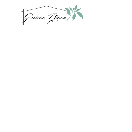
G’aime Renov, un duo passionné pour vos projet